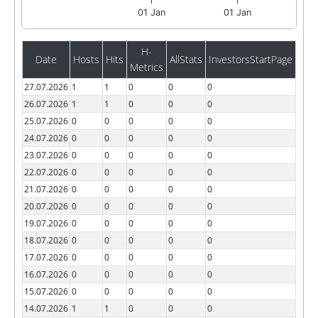
01 Jan
01 Jan
H-
Date
Hosts
Hits
AllStats
InvestorsStartPage
Metrics
27.07.2026
1
1
0
0
0
26.07.2026
1
1
0
0
0
25.07.2026
0
0
0
0
0
24.07.2026
0
0
0
0
0
23.07.2026
0
0
0
0
0
22.07.2026
0
0
0
0
0
21.07.2026
0
0
0
0
0
20.07.2026
0
0
0
0
0
19.07.2026
0
0
0
0
0
18.07.2026
0
0
0
0
0
17.07.2026
0
0
0
0
0
16.07.2026
0
0
0
0
0
15.07.2026
0
0
0
0
0
14.07.2026
1
1
0
0
0