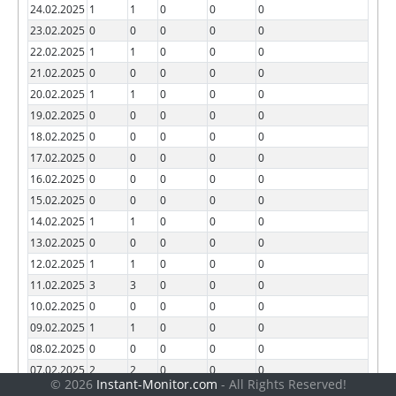
24.02.2025
1
1
0
0
0
23.02.2025
0
0
0
0
0
22.02.2025
1
1
0
0
0
21.02.2025
0
0
0
0
0
20.02.2025
1
1
0
0
0
19.02.2025
0
0
0
0
0
18.02.2025
0
0
0
0
0
17.02.2025
0
0
0
0
0
16.02.2025
0
0
0
0
0
15.02.2025
0
0
0
0
0
14.02.2025
1
1
0
0
0
13.02.2025
0
0
0
0
0
12.02.2025
1
1
0
0
0
11.02.2025
3
3
0
0
0
10.02.2025
0
0
0
0
0
09.02.2025
1
1
0
0
0
08.02.2025
0
0
0
0
0
07.02.2025
2
2
0
0
0
© 2026
Instant-Monitor.com
- All Rights Reserved!
06.02.2025
1
1
0
0
0