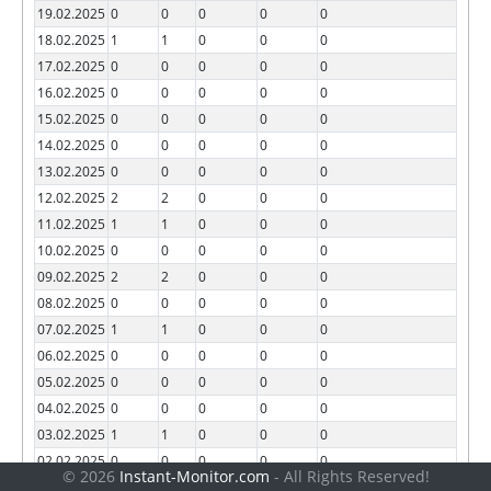
19.02.2025
0
0
0
0
0
18.02.2025
1
1
0
0
0
17.02.2025
0
0
0
0
0
16.02.2025
0
0
0
0
0
15.02.2025
0
0
0
0
0
14.02.2025
0
0
0
0
0
13.02.2025
0
0
0
0
0
12.02.2025
2
2
0
0
0
11.02.2025
1
1
0
0
0
10.02.2025
0
0
0
0
0
09.02.2025
2
2
0
0
0
08.02.2025
0
0
0
0
0
07.02.2025
1
1
0
0
0
06.02.2025
0
0
0
0
0
05.02.2025
0
0
0
0
0
04.02.2025
0
0
0
0
0
03.02.2025
1
1
0
0
0
02.02.2025
0
0
0
0
0
© 2026
Instant-Monitor.com
- All Rights Reserved!
01.02.2025
3
3
0
0
0