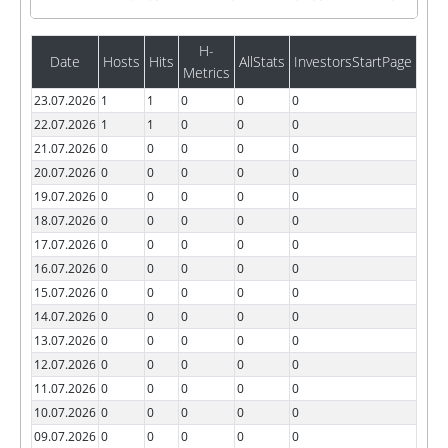
H-
Date
Hosts
Hits
AllStats
InvestorsStartPage
Metrics
23.07.2026
1
1
0
0
0
22.07.2026
1
1
0
0
0
21.07.2026
0
0
0
0
0
20.07.2026
0
0
0
0
0
19.07.2026
0
0
0
0
0
18.07.2026
0
0
0
0
0
17.07.2026
0
0
0
0
0
16.07.2026
0
0
0
0
0
15.07.2026
0
0
0
0
0
14.07.2026
0
0
0
0
0
13.07.2026
0
0
0
0
0
12.07.2026
0
0
0
0
0
11.07.2026
0
0
0
0
0
10.07.2026
0
0
0
0
0
09.07.2026
0
0
0
0
0