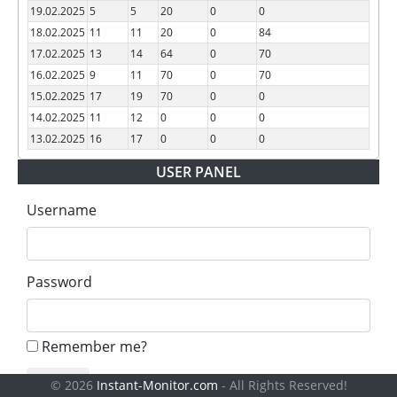
19.02.2025
5
5
20
0
0
18.02.2025
11
11
20
0
84
17.02.2025
13
14
64
0
70
16.02.2025
9
11
70
0
70
15.02.2025
17
19
70
0
0
14.02.2025
11
12
0
0
0
13.02.2025
16
17
0
0
0
USER PANEL
Username
Password
Remember me?
© 2026
Instant-Monitor.com
- All Rights Reserved!