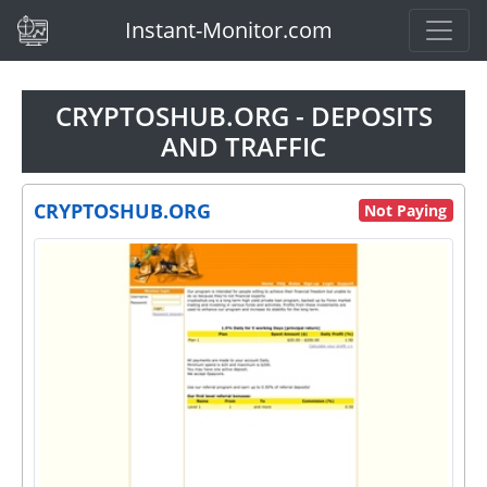
(current)
Instant-Monitor.com
CRYPTOSHUB.ORG - DEPOSITS
AND TRAFFIC
CRYPTOSHUB.ORG
Not Paying