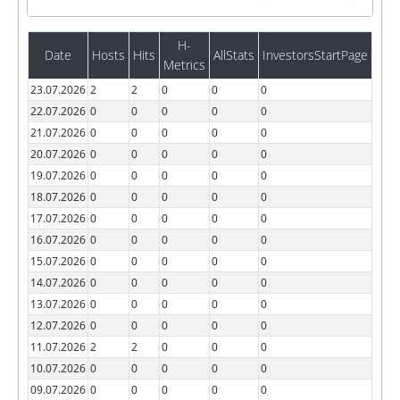
H-
Date
Hosts
Hits
AllStats
InvestorsStartPage
Metrics
23.07.2026
2
2
0
0
0
22.07.2026
0
0
0
0
0
21.07.2026
0
0
0
0
0
20.07.2026
0
0
0
0
0
19.07.2026
0
0
0
0
0
18.07.2026
0
0
0
0
0
17.07.2026
0
0
0
0
0
16.07.2026
0
0
0
0
0
15.07.2026
0
0
0
0
0
14.07.2026
0
0
0
0
0
13.07.2026
0
0
0
0
0
12.07.2026
0
0
0
0
0
11.07.2026
2
2
0
0
0
10.07.2026
0
0
0
0
0
09.07.2026
0
0
0
0
0