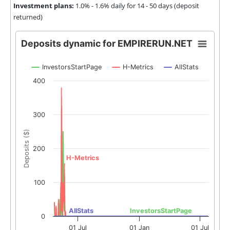
Investment plans:
1.0% - 1.6% daily for 14 - 50 days (deposit
returned)
Deposits dynamic for EMPIRERUN.NET
InvestorsStartPage
H-Metrics
AllStats
400
300
Deposits ($)
200
H-Metrics
100
AllStats
InvestorsStartPage
0
01 Jul
01 Jan
01 Jul