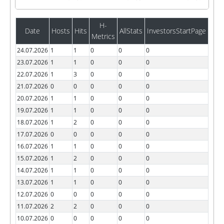
H-
Date
Hosts
Hits
AllStats
InvestorsStartPage
Metrics
24.07.2026
1
1
0
0
0
23.07.2026
1
1
0
0
0
22.07.2026
1
3
0
0
0
21.07.2026
0
0
0
0
0
20.07.2026
1
1
0
0
0
19.07.2026
1
1
0
0
0
18.07.2026
1
2
0
0
0
17.07.2026
0
0
0
0
0
16.07.2026
1
1
0
0
0
15.07.2026
1
2
0
0
0
14.07.2026
1
1
0
0
0
13.07.2026
1
1
0
0
0
12.07.2026
0
0
0
0
0
11.07.2026
2
2
0
0
0
10.07.2026
0
0
0
0
0