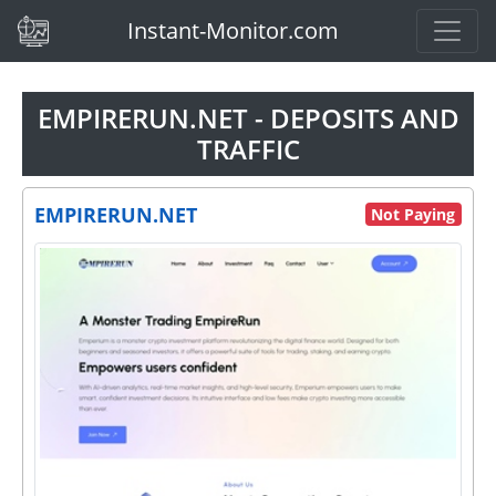
(current)
Instant-Monitor.com
EMPIRERUN.NET - DEPOSITS AND
TRAFFIC
EMPIRERUN.NET
Not Paying