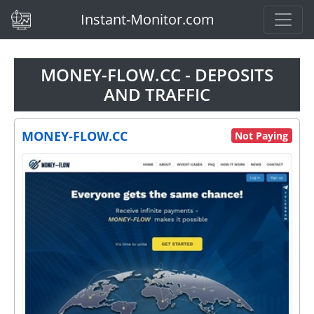
(current)
Instant-Monitor.com
MONEY-FLOW.CC - DEPOSITS
AND TRAFFIC
MONEY-FLOW.CC
Not Paying