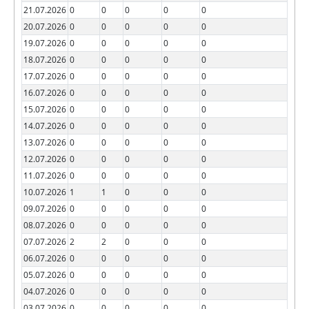
21.07.2026
0
0
0
0
0
20.07.2026
0
0
0
0
0
19.07.2026
0
0
0
0
0
18.07.2026
0
0
0
0
0
17.07.2026
0
0
0
0
0
16.07.2026
0
0
0
0
0
15.07.2026
0
0
0
0
0
14.07.2026
0
0
0
0
0
13.07.2026
0
0
0
0
0
12.07.2026
0
0
0
0
0
11.07.2026
0
0
0
0
0
10.07.2026
1
1
0
0
0
09.07.2026
0
0
0
0
0
08.07.2026
0
0
0
0
0
07.07.2026
2
2
0
0
0
06.07.2026
0
0
0
0
0
05.07.2026
0
0
0
0
0
04.07.2026
0
0
0
0
0
03.07.2026
0
0
0
0
0