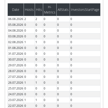
H-
Date
Hosts
Hits
AllStats
InvestorsStartPage
Metrics
06.08.2026
2
2
0
0
0
05.08.2026
0
0
0
0
0
04.08.2026
0
0
0
0
0
03.08.2026
0
0
0
0
0
02.08.2026
1
1
0
0
0
01.08.2026
0
0
0
0
0
31.07.2026
0
0
0
0
0
30.07.2026
0
0
0
0
0
29.07.2026
0
0
0
0
0
28.07.2026
0
0
0
0
0
27.07.2026
0
0
0
0
0
26.07.2026
1
1
0
0
0
25.07.2026
0
0
0
0
0
24.07.2026
0
0
0
0
0
23.07.2026
1
1
0
0
0
22.07.2026
0
0
0
0
0