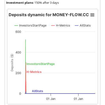
Investment plans:
150% after 3 days
Deposits dynamic for MONEY-FLOW.CC
InvestorsStartPage
H-Metrics
AllStats
600
400
Deposits ($)
InvestorsStartPage
H-Metrics
200
AllStats
0
01 Jan
01 Jan