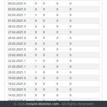
04.03.2025
0
0
0
0
0
03.03.2025
0
0
0
0
0
02.03.2025
1
1
0
0
0
01.03.2025
0
0
0
0
0
28.02.2025
0
0
0
0
0
27.02.2025
0
0
0
0
0
26.02.2025
0
0
0
0
0
25.02.2025
0
0
0
0
0
24.02.2025
0
0
0
0
0
23.02.2025
0
0
0
0
0
22.02.2025
1
1
0
0
0
21.02.2025
1
1
0
0
0
20.02.2025
1
1
0
0
0
19.02.2025
0
0
0
0
0
18.02.2025
0
0
0
0
0
17.02.2025
0
0
0
0
0
16.02.2025
0
0
0
0
0
15.02.2025
0
0
0
0
0
© 2026
Instant-Monitor.com
- All Rights Reserved!
14.02.2025
1
1
0
0
0