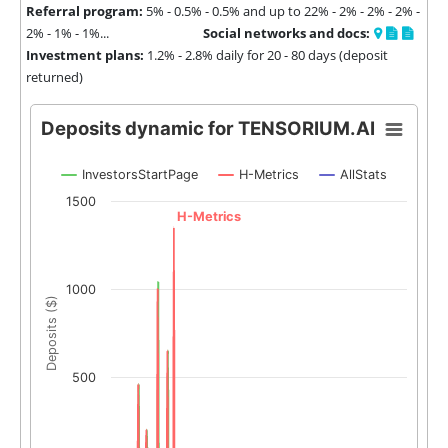
Referral program:
5% - 0.5% - 0.5% and up to 22% - 2% - 2% - 2% -
2% - 1% - 1%...
Social networks and docs:
Investment plans:
1.2% - 2.8% daily for 20 - 80 days (deposit
returned)
Deposits dynamic for TENSORIUM.AI
InvestorsStartPage
H-Metrics
AllStats
1500
H-Metrics
1000
Deposits ($)
500