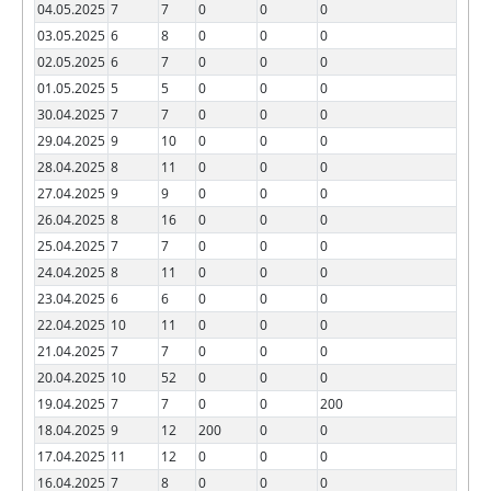
04.05.2025
7
7
0
0
0
03.05.2025
6
8
0
0
0
02.05.2025
6
7
0
0
0
01.05.2025
5
5
0
0
0
30.04.2025
7
7
0
0
0
29.04.2025
9
10
0
0
0
28.04.2025
8
11
0
0
0
27.04.2025
9
9
0
0
0
26.04.2025
8
16
0
0
0
25.04.2025
7
7
0
0
0
24.04.2025
8
11
0
0
0
23.04.2025
6
6
0
0
0
22.04.2025
10
11
0
0
0
21.04.2025
7
7
0
0
0
20.04.2025
10
52
0
0
0
19.04.2025
7
7
0
0
200
18.04.2025
9
12
200
0
0
17.04.2025
11
12
0
0
0
16.04.2025
7
8
0
0
0