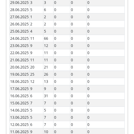
29.06.2025
3
3
0
0
0
28.06.2025
5
6
0
0
0
27.06.2025
1
2
0
0
0
26.06.2025
2
2
0
0
0
25.06.2025
4
5
0
0
0
24.06.2025
11
66
0
0
0
23.06.2025
9
12
0
0
0
22.06.2025
9
11
0
0
0
21.06.2025
11
11
0
0
0
20.06.2025
20
21
0
0
0
19.06.2025
25
26
0
0
0
18.06.2025
12
13
0
0
0
17.06.2025
9
9
0
0
0
16.06.2025
6
31
0
0
0
15.06.2025
7
7
0
0
0
14.06.2025
5
5
0
0
0
13.06.2025
5
7
0
0
0
12.06.2025
6
7
0
0
0
11.06.2025
9
10
0
0
0