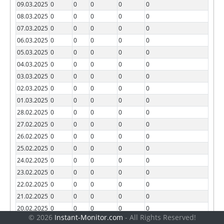
09.03.2025
0
0
0
0
0
08.03.2025
0
0
0
0
0
07.03.2025
0
0
0
0
0
06.03.2025
0
0
0
0
0
05.03.2025
0
0
0
0
0
04.03.2025
0
0
0
0
0
03.03.2025
0
0
0
0
0
02.03.2025
0
0
0
0
0
01.03.2025
0
0
0
0
0
28.02.2025
0
0
0
0
0
27.02.2025
0
0
0
0
0
26.02.2025
0
0
0
0
0
25.02.2025
0
0
0
0
0
24.02.2025
0
0
0
0
0
23.02.2025
0
0
0
0
0
22.02.2025
0
0
0
0
0
21.02.2025
0
0
0
0
0
20.02.2025
0
0
0
0
0
© 2026
Instant-Monitor.com
- All Rights Reserved!
19.02.2025
0
0
0
0
0