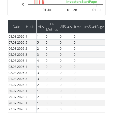
InvestorsStartPage
0
01 Jul
01 Jan
01 Jul
H-
Date
Hosts
Hits
AllStats
InvestorsStartPage
Metrics
08.08.2026
1
1
0
0
0
07.08.2026
5
5
0
0
0
06.08.2026
2
2
0
0
0
05.08.2026
3
3
0
0
0
04.08.2026
4
4
0
0
0
03.08.2026
4
4
0
0
0
02.08.2026
3
3
0
0
0
01.08.2026
3
3
0
0
0
31.07.2026
2
2
0
0
0
30.07.2026
1
1
0
0
0
29.07.2026
2
2
0
0
0
28.07.2026
1
1
0
0
0
27.07.2026
2
2
0
0
0