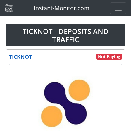
(current)
Instant-Monitor.com
TICKNOT - DEPOSITS AND
TRAFFIC
TICKNOT
Not Paying