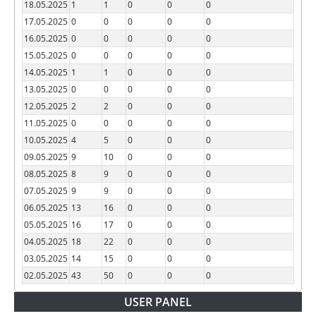
18.05.2025
1
1
0
0
0
17.05.2025
0
0
0
0
0
16.05.2025
0
0
0
0
0
15.05.2025
0
0
0
0
0
14.05.2025
1
1
0
0
0
13.05.2025
0
0
0
0
0
12.05.2025
2
2
0
0
0
11.05.2025
0
0
0
0
0
10.05.2025
4
5
0
0
0
09.05.2025
9
10
0
0
0
08.05.2025
8
9
0
0
0
07.05.2025
9
9
0
0
0
06.05.2025
13
16
0
0
0
05.05.2025
16
17
0
0
0
04.05.2025
18
22
0
0
0
03.05.2025
14
15
0
0
0
02.05.2025
43
50
0
0
0
USER PANEL