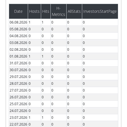
H-
Date
Hosts
Hits
AllStats
InvestorsStartPage
Metrics
06.08.2026
1
1
0
0
0
05.08.2026
0
0
0
0
0
04.08.2026
0
0
0
0
0
03.08.2026
0
0
0
0
0
02.08.2026
0
0
0
0
0
01.08.2026
1
1
0
0
0
31.07.2026
0
0
0
0
0
30.07.2026
0
0
0
0
0
29.07.2026
0
0
0
0
0
28.07.2026
0
0
0
0
0
27.07.2026
0
0
0
0
0
26.07.2026
0
0
0
0
0
25.07.2026
0
0
0
0
0
24.07.2026
0
0
0
0
0
23.07.2026
1
1
0
0
0
22.07.2026
0
0
0
0
0