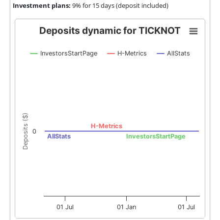
Investment plans:
9% for 15 days (deposit included)
Deposits dynamic for TICKNOT
InvestorsStartPage
H-Metrics
AllStats
Deposits ($)
H-Metrics
0
AllStats
InvestorsStartPage
01 Jul
01 Jan
01 Jul