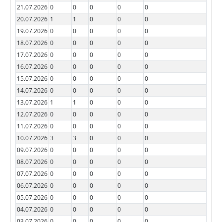
21.07.2026
0
0
0
0
0
20.07.2026
1
1
0
0
0
19.07.2026
0
0
0
0
0
18.07.2026
0
0
0
0
0
17.07.2026
0
0
0
0
0
16.07.2026
0
0
0
0
0
15.07.2026
0
0
0
0
0
14.07.2026
0
0
0
0
0
13.07.2026
1
1
0
0
0
12.07.2026
0
0
0
0
0
11.07.2026
0
0
0
0
0
10.07.2026
3
3
0
0
0
09.07.2026
0
0
0
0
0
08.07.2026
0
0
0
0
0
07.07.2026
0
0
0
0
0
06.07.2026
0
0
0
0
0
05.07.2026
0
0
0
0
0
04.07.2026
0
0
0
0
0
03.07.2026
0
0
0
0
0