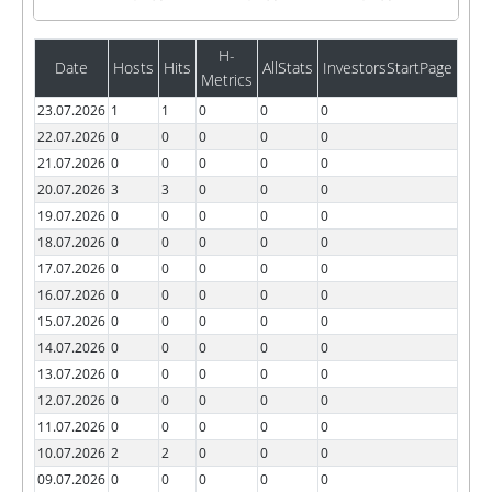
H-
Date
Hosts
Hits
AllStats
InvestorsStartPage
Metrics
23.07.2026
1
1
0
0
0
22.07.2026
0
0
0
0
0
21.07.2026
0
0
0
0
0
20.07.2026
3
3
0
0
0
19.07.2026
0
0
0
0
0
18.07.2026
0
0
0
0
0
17.07.2026
0
0
0
0
0
16.07.2026
0
0
0
0
0
15.07.2026
0
0
0
0
0
14.07.2026
0
0
0
0
0
13.07.2026
0
0
0
0
0
12.07.2026
0
0
0
0
0
11.07.2026
0
0
0
0
0
10.07.2026
2
2
0
0
0
09.07.2026
0
0
0
0
0