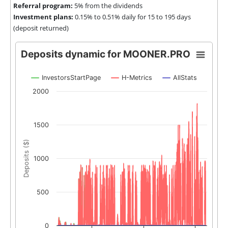
Referral program:
5% from the dividends
Investment plans:
0.15% to 0.51% daily for 15 to 195 days
(deposit returned)
Deposits dynamic for MOONER.PRO
InvestorsStartPage
H-Metrics
AllStats
2000
1500
Deposits ($)
1000
500
0