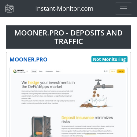
(current)
Instant-Monitor.com
MOONER.PRO - DEPOSITS AND
TRAFFIC
MOONER.PRO
Not Monitoring