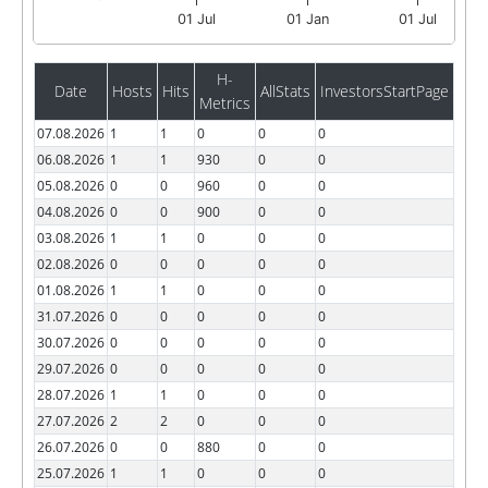
01 Jul
01 Jan
01 Jul
H-
Date
Hosts
Hits
AllStats
InvestorsStartPage
Metrics
07.08.2026
1
1
0
0
0
06.08.2026
1
1
930
0
0
05.08.2026
0
0
960
0
0
04.08.2026
0
0
900
0
0
03.08.2026
1
1
0
0
0
02.08.2026
0
0
0
0
0
01.08.2026
1
1
0
0
0
31.07.2026
0
0
0
0
0
30.07.2026
0
0
0
0
0
29.07.2026
0
0
0
0
0
28.07.2026
1
1
0
0
0
27.07.2026
2
2
0
0
0
26.07.2026
0
0
880
0
0
25.07.2026
1
1
0
0
0