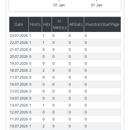
01 Jan
01 Jan
H-
Date
Hosts
Hits
AllStats
InvestorsStartPage
Metrics
23.07.2026
1
1
0
0
0
22.07.2026
1
1
0
0
0
21.07.2026
0
0
0
0
0
20.07.2026
0
0
0
0
0
19.07.2026
0
0
0
0
0
18.07.2026
2
2
0
0
0
17.07.2026
0
0
0
0
0
16.07.2026
0
0
0
0
0
15.07.2026
0
0
0
0
0
14.07.2026
0
0
0
0
0
13.07.2026
1
1
0
0
0
12.07.2026
0
0
0
0
0
11.07.2026
0
0
0
0
0
10.07.2026
1
2
0
0
0