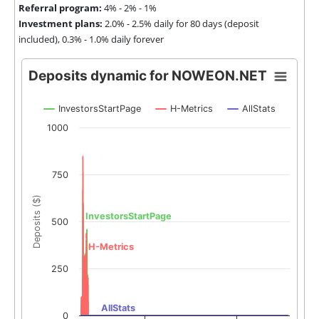
Referral program:
4% - 2% - 1%
Investment plans:
2.0% - 2.5% daily for 80 days (deposit
included), 0.3% - 1.0% daily forever
Deposits dynamic for NOWEON.NET
InvestorsStartPage
H-Metrics
AllStats
1000
750
Deposits ($)
InvestorsStartPage
500
H-Metrics
250
AllStats
0