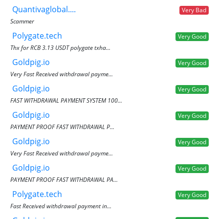
Quantivaglobal....
Very Bad
Scammer
Polygate.tech
Very Good
Thx for RCB 3.13 USDT polygate txha...
Goldpig.io
Very Good
Very Fast Received withdrawal payme...
Goldpig.io
Very Good
FAST WITHDRAWAL PAYMENT SYSTEM 100...
Goldpig.io
Very Good
PAYMENT PROOF FAST WITHDRAWAL P...
Goldpig.io
Very Good
Very Fast Received withdrawal payme...
Goldpig.io
Very Good
PAYMENT PROOF FAST WITHDRAWAL PA...
Polygate.tech
Very Good
Fast Received withdrawal payment in...