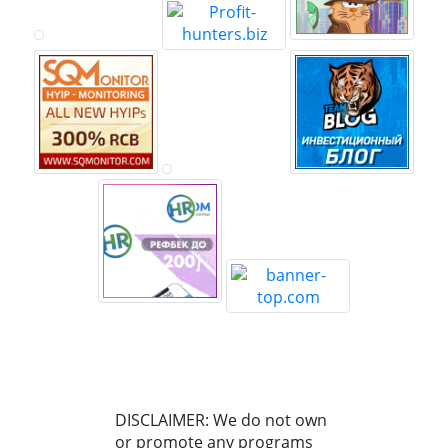
DISCLAIMER: We do not own
or promote any programs