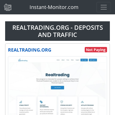
(current)
Instant-Monitor.com
REALTRADING.ORG - DEPOSITS
AND TRAFFIC
REALTRADING.ORG
Not Paying