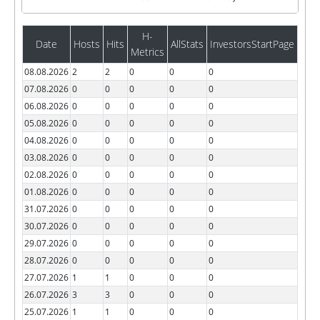
H-
Date
Hosts
Hits
AllStats
InvestorsStartPage
Metrics
08.08.2026
2
2
0
0
0
07.08.2026
0
0
0
0
0
06.08.2026
0
0
0
0
0
05.08.2026
0
0
0
0
0
04.08.2026
0
0
0
0
0
03.08.2026
0
0
0
0
0
02.08.2026
0
0
0
0
0
01.08.2026
0
0
0
0
0
31.07.2026
0
0
0
0
0
30.07.2026
0
0
0
0
0
29.07.2026
0
0
0
0
0
28.07.2026
0
0
0
0
0
27.07.2026
1
1
0
0
0
26.07.2026
3
3
0
0
0
25.07.2026
1
1
0
0
0