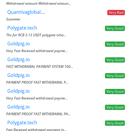
Withdrawal amount Withdrawal amoun...
Quantivaglobal....
Very Bad
Scammer
Polygate.tech
Very Good
Thx for RCB 3.13 USDT polygate txha...
Goldpig.io
Very Good
Very Fast Received withdrawal payme...
Goldpig.io
Very Good
FAST WITHDRAWAL PAYMENT SYSTEM 100...
Goldpig.io
Very Good
PAYMENT PROOF FAST WITHDRAWAL P...
Goldpig.io
Very Good
Very Fast Received withdrawal payme...
Goldpig.io
Very Good
PAYMENT PROOF FAST WITHDRAWAL PA...
Polygate.tech
Very Good
Fast Received withdrawal payment in...