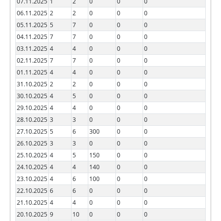
07.11.2025
1
2
0
0
0
06.11.2025
2
2
0
0
0
05.11.2025
5
7
0
0
0
04.11.2025
7
7
0
0
0
03.11.2025
4
4
0
0
0
02.11.2025
7
7
0
0
0
01.11.2025
4
4
0
0
0
31.10.2025
2
2
0
0
0
30.10.2025
4
5
0
0
0
29.10.2025
4
4
0
0
0
28.10.2025
3
3
0
0
0
27.10.2025
5
6
300
0
0
26.10.2025
3
3
0
0
0
25.10.2025
4
5
150
0
0
24.10.2025
4
4
140
0
0
23.10.2025
4
6
100
0
0
22.10.2025
6
6
0
0
0
21.10.2025
4
4
0
0
0
20.10.2025
9
10
0
0
0