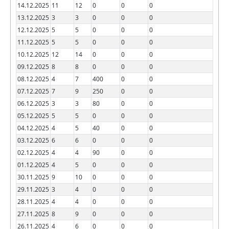
14.12.2025
11
12
0
0
0
13.12.2025
3
3
0
0
0
12.12.2025
5
5
0
0
0
11.12.2025
5
5
0
0
0
10.12.2025
12
14
0
0
0
09.12.2025
8
8
0
0
0
08.12.2025
4
7
400
0
0
07.12.2025
7
9
250
0
0
06.12.2025
3
3
80
0
0
05.12.2025
5
5
0
0
0
04.12.2025
4
5
40
0
0
03.12.2025
6
6
0
0
0
02.12.2025
4
4
90
0
0
01.12.2025
4
5
0
0
0
30.11.2025
9
10
0
0
0
29.11.2025
3
4
0
0
0
28.11.2025
4
4
0
0
0
27.11.2025
8
9
0
0
0
26.11.2025
4
6
0
0
0