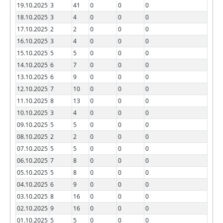
19.10.2025
3
41
0
0
0
18.10.2025
3
4
0
0
0
17.10.2025
2
2
0
0
0
16.10.2025
3
4
0
0
0
15.10.2025
5
5
0
0
0
14.10.2025
6
7
0
0
0
13.10.2025
6
9
0
0
0
12.10.2025
7
10
0
0
0
11.10.2025
8
13
0
0
0
10.10.2025
3
4
0
0
0
09.10.2025
5
5
0
0
0
08.10.2025
2
2
0
0
0
07.10.2025
5
5
0
0
0
06.10.2025
7
8
0
0
0
05.10.2025
5
8
0
0
0
04.10.2025
6
9
0
0
0
03.10.2025
8
16
0
0
0
02.10.2025
9
16
0
0
0
01.10.2025
5
5
0
0
0