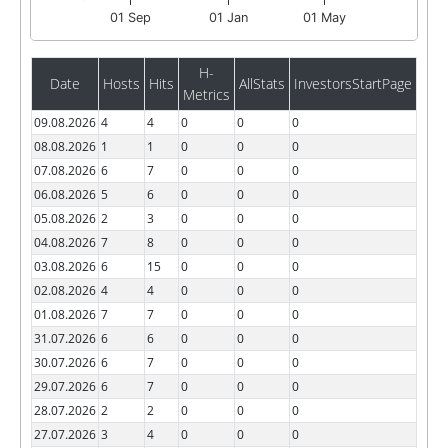
01 Sep
01 Jan
01 May
H-
Date
Hosts
Hits
AllStats
InvestorsStartPage
Metrics
09.08.2026
4
4
0
0
0
08.08.2026
1
1
0
0
0
07.08.2026
6
7
0
0
0
06.08.2026
5
6
0
0
0
05.08.2026
2
3
0
0
0
04.08.2026
7
8
0
0
0
03.08.2026
6
15
0
0
0
02.08.2026
4
4
0
0
0
01.08.2026
7
7
0
0
0
31.07.2026
6
6
0
0
0
30.07.2026
6
7
0
0
0
29.07.2026
6
7
0
0
0
28.07.2026
2
2
0
0
0
27.07.2026
3
4
0
0
0