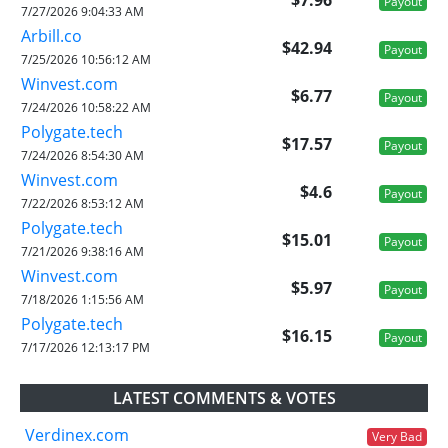
$7.96
Payout
7/27/2026 9:04:33 AM
Arbill.co
$42.94
Payout
7/25/2026 10:56:12 AM
Winvest.com
$6.77
Payout
7/24/2026 10:58:22 AM
Polygate.tech
$17.57
Payout
7/24/2026 8:54:30 AM
Winvest.com
$4.6
Payout
7/22/2026 8:53:12 AM
Polygate.tech
$15.01
Payout
7/21/2026 9:38:16 AM
Winvest.com
$5.97
Payout
7/18/2026 1:15:56 AM
Polygate.tech
$16.15
Payout
7/17/2026 12:13:17 PM
LATEST COMMENTS & VOTES
Verdinex.com
Very Bad