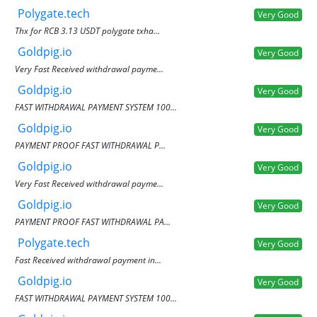
Polygate.tech
Very Good
Thx for RCB 3.13 USDT polygate txha...
Goldpig.io
Very Good
Very Fast Received withdrawal payme...
Goldpig.io
Very Good
FAST WITHDRAWAL PAYMENT SYSTEM 100...
Goldpig.io
Very Good
PAYMENT PROOF FAST WITHDRAWAL P...
Goldpig.io
Very Good
Very Fast Received withdrawal payme...
Goldpig.io
Very Good
PAYMENT PROOF FAST WITHDRAWAL PA...
Polygate.tech
Very Good
Fast Received withdrawal payment in...
Goldpig.io
Very Good
FAST WITHDRAWAL PAYMENT SYSTEM 100...