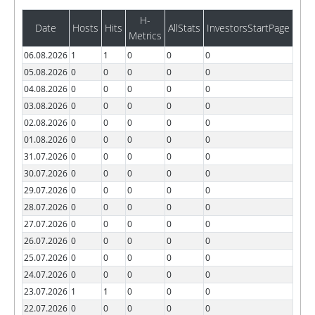
H-
Date
Hosts
Hits
AllStats
InvestorsStartPage
Metrics
06.08.2026
1
1
0
0
0
05.08.2026
0
0
0
0
0
04.08.2026
0
0
0
0
0
03.08.2026
0
0
0
0
0
02.08.2026
0
0
0
0
0
01.08.2026
0
0
0
0
0
31.07.2026
0
0
0
0
0
30.07.2026
0
0
0
0
0
29.07.2026
0
0
0
0
0
28.07.2026
0
0
0
0
0
27.07.2026
0
0
0
0
0
26.07.2026
0
0
0
0
0
25.07.2026
0
0
0
0
0
24.07.2026
0
0
0
0
0
23.07.2026
1
1
0
0
0
22.07.2026
0
0
0
0
0