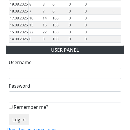
19.08.2025
8
8
0
0
0
18.08.2025
7
7
0
0
0
17.08.2025
10
14
100
0
0
16.08.2025
15
16
130
0
0
15.08.2025
22
22
180
0
0
14.08.2025
0
0
100
0
0
USER PANEL
Username
Password
Remember me?
Register as a new user