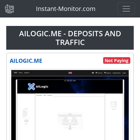
(current)
Instant-Monitor.com
AILOGIC.ME - DEPOSITS AND
TRAFFIC
AILOGIC.ME
Not Paying