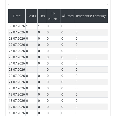
H-
Date
Hosts
Hits
AllStats
InvestorsStartPage
Metrics
30.07.2026
1
1
0
0
0
29.07.2026
0
0
0
0
0
28.07.2026
0
0
0
0
0
27.07.2026
0
0
0
0
0
26.07.2026
0
0
0
0
0
25.07.2026
0
0
0
0
0
24.07.2026
0
0
0
0
0
23.07.2026
1
1
0
0
0
22.07.2026
0
0
0
0
0
21.07.2026
0
0
0
0
0
20.07.2026
0
0
0
0
0
19.07.2026
0
0
0
0
0
18.07.2026
0
0
0
0
0
17.07.2026
0
0
0
0
0
16.07.2026
0
0
0
0
0