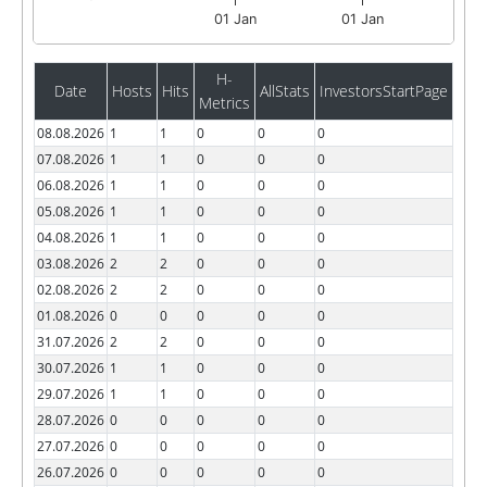
01 Jan
01 Jan
H-
Date
Hosts
Hits
AllStats
InvestorsStartPage
Metrics
08.08.2026
1
1
0
0
0
07.08.2026
1
1
0
0
0
06.08.2026
1
1
0
0
0
05.08.2026
1
1
0
0
0
04.08.2026
1
1
0
0
0
03.08.2026
2
2
0
0
0
02.08.2026
2
2
0
0
0
01.08.2026
0
0
0
0
0
31.07.2026
2
2
0
0
0
30.07.2026
1
1
0
0
0
29.07.2026
1
1
0
0
0
28.07.2026
0
0
0
0
0
27.07.2026
0
0
0
0
0
26.07.2026
0
0
0
0
0