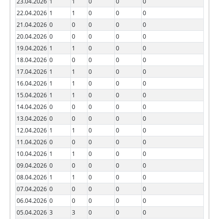
23.04.2026
1
1
0
0
0
22.04.2026
1
1
0
0
0
21.04.2026
0
0
0
0
0
20.04.2026
0
0
0
0
0
19.04.2026
1
1
0
0
0
18.04.2026
0
0
0
0
0
17.04.2026
1
1
0
0
0
16.04.2026
1
1
0
0
0
15.04.2026
1
1
0
0
0
14.04.2026
0
0
0
0
0
13.04.2026
0
0
0
0
0
12.04.2026
1
1
0
0
0
11.04.2026
0
0
0
0
0
10.04.2026
1
1
0
0
0
09.04.2026
0
0
0
0
0
08.04.2026
1
1
0
0
0
07.04.2026
0
0
0
0
0
06.04.2026
0
0
0
0
0
05.04.2026
3
3
0
0
0