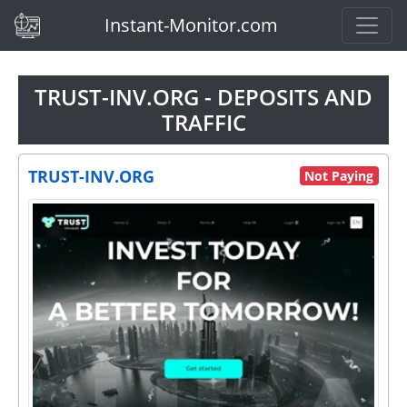
(current)
Instant-Monitor.com
TRUST-INV.ORG - DEPOSITS AND
TRAFFIC
TRUST-INV.ORG
Not Paying