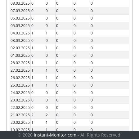
08.03.2025
0
0
0
0
0
07.03.2025
0
0
0
0
0
06.03.2025
0
0
0
0
0
05.03.2025
0
0
0
0
0
04.03.2025
1
1
0
0
0
03.03.2025
0
0
0
0
0
02.03.2025
1
1
0
0
0
01.03.2025
0
0
0
0
0
28.02.2025
1
1
0
0
0
27.02.2025
1
1
0
0
0
26.02.2025
1
1
0
0
0
25.02.2025
1
1
0
0
0
24.02.2025
0
0
0
0
0
23.02.2025
0
0
0
0
0
22.02.2025
0
0
0
0
0
21.02.2025
2
2
0
0
0
20.02.2025
1
1
0
0
0
19.02.2025
1
1
0
0
0
© 2026
Instant-Monitor.com
- All Rights Reserved!
18.02.2025
0
0
0
0
0